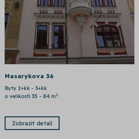
Masarykova 36
Byty 2+kk - 3+kk
2
o velikosti 35 - 84 m
Zobrazit detail