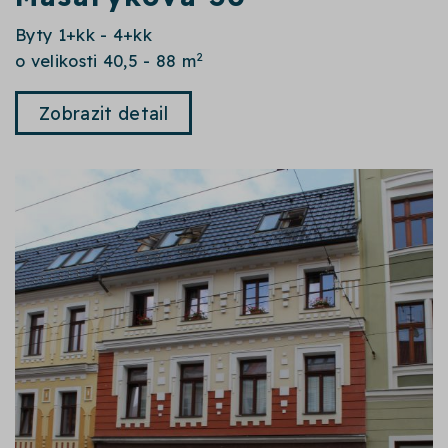
Byty 1+kk - 4+kk
2
o velikosti 40,5 - 88 m
Zobrazit detail