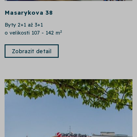
Masarykova 38
Byty 2+1 až 3+1
2
o velikosti 107 - 142 m
Zobrazit detail