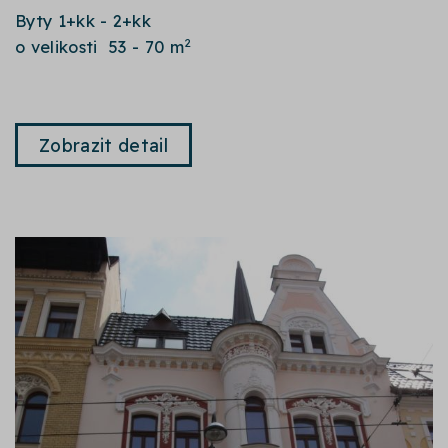
Byty 1+kk - 2+kk
2
o velikosti 53 - 70 m
Zobrazit detail