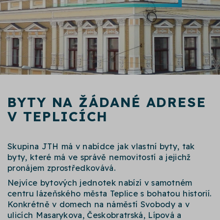
BYTY NA ŽÁDANÉ ADRESE
V TEPLICÍCH
Skupina JTH má v nabídce jak vlastní byty, tak
byty, které má ve správě nemovitostí a jejichž
pronájem zprostředkovává.
Nejvíce bytových jednotek nabízí v samotném
centru lázeňského města Teplice s bohatou historií.
Konkrétně v domech na náměstí Svobody a v
ulicích Masarykova, Českobratrská, Lípová a