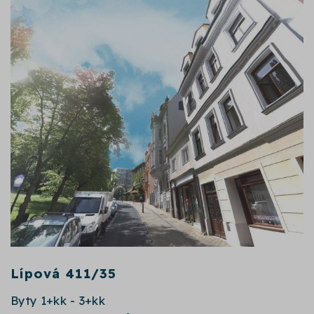
Lípová
411/35
Byty 1+kk - 3+kk