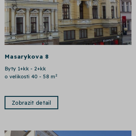
Masarykova 8
Byty 1+kk - 2+kk
2
o velikosti 40 - 58 m
Zobrazit detail