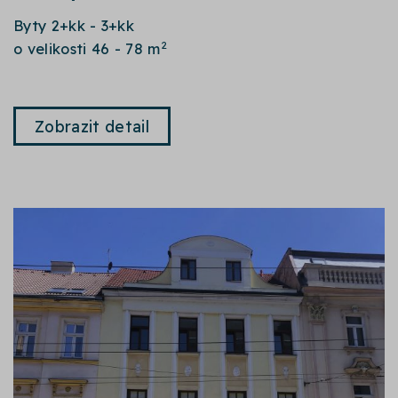
Byty 2+kk - 3+kk
2
o velikosti 46 - 78 m
Zobrazit detail