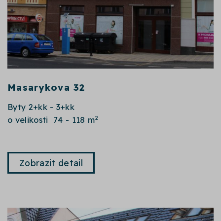
Masarykova 32
Byty 2+kk - 3+kk
2
o velikosti 74 - 118 m
Zobrazit detail