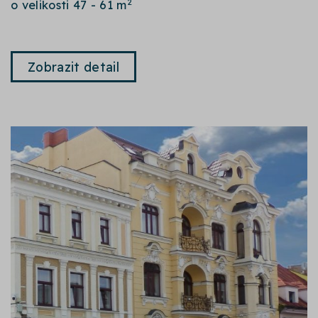
2
o velikosti 47 - 61 m
Zobrazit detail