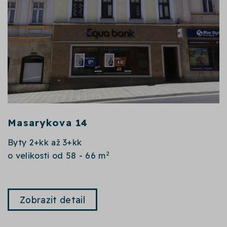
Masarykova 14
Byty 2+kk až 3+kk
2
o velikosti od 58 - 66 m
Zobrazit detail