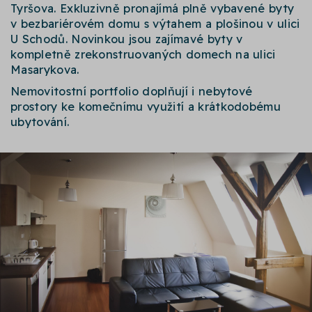
Tyršova. Exkluzivně pronajímá plně vybavené byty
v bezbariérovém domu s výtahem a plošinou v ulici
U Schodů. Novinkou jsou zajímavé byty v
kompletně zrekonstruovaných domech na ulici
Masarykova.
Nemovitostní portfolio doplňují i nebytové
prostory ke komečnímu využití a krátkodobému
ubytování.