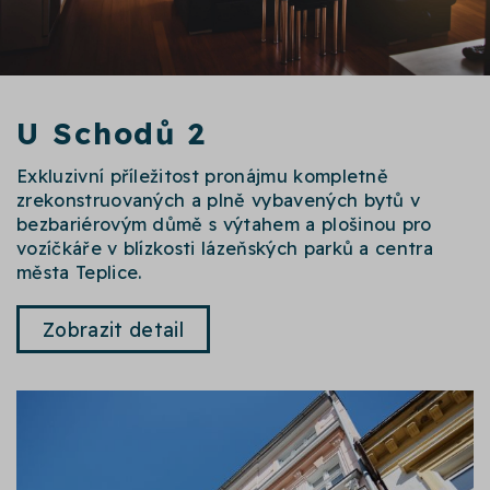
U Schodů 2
Exkluzivní příležitost pronájmu kompletně
zrekonstruovaných a plně vybavených bytů v
bezbariérovým důmě s výtahem a plošinou pro
vozíčkáře v blízkosti lázeňských parků a centra
města Teplice.
Zobrazit detail