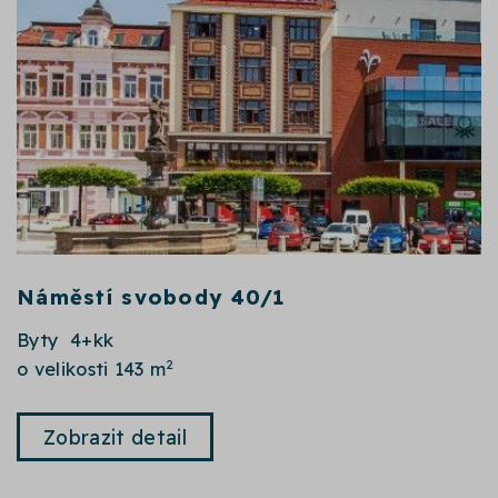
Náměstí svobody 40/1
Byty 4+kk
2
o velikosti 143 m
Zobrazit detail