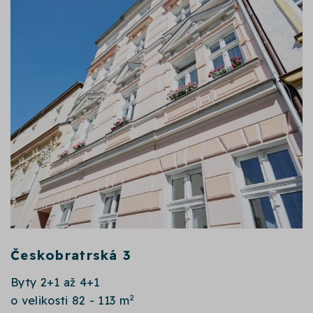
Českobratrská 3
Byty 2+1 až 4+1
2
o velikosti 82 - 113 m