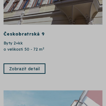
Českobratrská 9
Byty 2+kk
2
o velikosti 50 - 72 m
Zobrazit detail