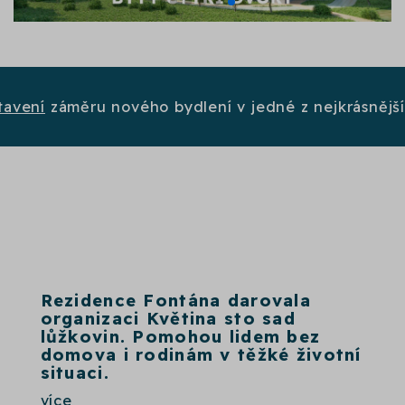
tavení
záměru nového bydlení v jedné z nejkrásnějš
Rezidence Fontána darovala
organizaci Květina sto sad
lůžkovin. Pomohou lidem bez
domova i rodinám v těžké životní
situaci.
více