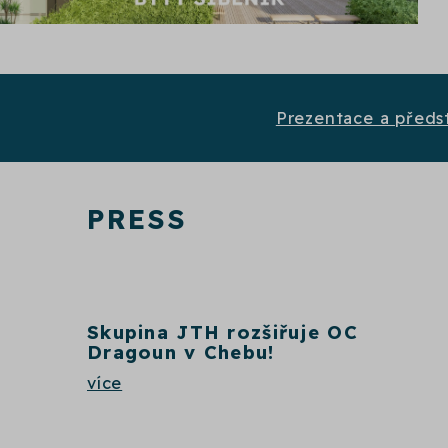
Prezentace a předs
PRESS
Skupina JTH rozšiřuje OC
Dragoun v Chebu!
více