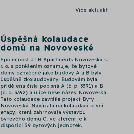
Více aktualit
Úspěšná kolaudace
domů na Novoveské
Společnost JTH Apartments Novoveská s.
r. o. s potěšením oznamuje, že bytové
domy označené jako budovy A a B byly
úspěšně zkolaudovány. Budovám byla
přidělena čísla popisná A (č. p. 3391) a B
(č. p. 3392) a ulice nese název Novoveská.
Tato kolaudace završila projekt Byty
Novoveská. Navázala na kolaudaci první
etapy, která zahrnovala výstavbu
bytového domu C, ve kterém je k
dispozici 59 bytových jednotek.