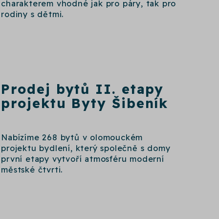
charakterem vhodné jak pro páry, tak pro
rodiny s dětmi.
Prodej bytů II. etapy
projektu Byty Šibeník
Nabízíme 268 bytů v olomouckém
projektu bydlení, který společně s domy
první etapy vytvoří atmosféru moderní
městské čtvrti.