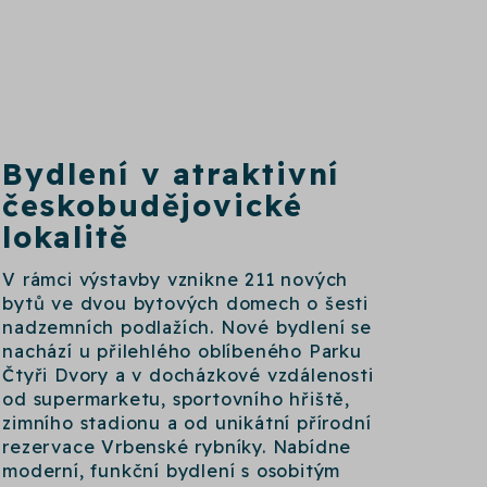
B
ydlení v atraktivní
českobudějovické
lokalitě
V rámci výstavby vznikne 211 nových
bytů ve dvou bytových domech o šesti
nadzemních podlažích. Nové bydlení se
nachází u přilehlého oblíbeného Parku
Čtyři Dvory a v docházkové vzdálenosti
od supermarketu, sportovního hřiště,
zimního stadionu a od unikátní přírodní
rezervace Vrbenské rybníky. Nabídne
moderní, funkční bydlení s osobitým