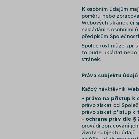
K osobním údajům mají 
poměru nebo zpracovat
Webových stránek či s
nakládání s osobními 
předpisům Společnosti
Společnost může zpřís
to bude ukládat nebo 
stránek.
Práva subjektu údajů
Každý návštěvník Webo
- právo na přístup k
právo získat od Společ
právo získat přístup 
- ochrana práv dle §
provádí zpracování je
života subjektu údajů