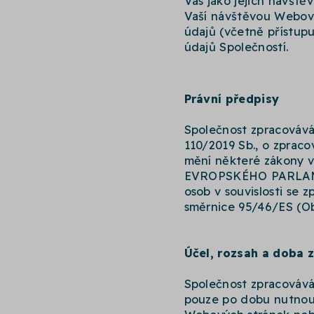
Vás jako jejich návště
Vaší návštěvou Webovýc
údajů (včetně přístupu
údajů Společností.
Právní předpisy
Společnost zpracovává 
110/2019 Sb., o zpraco
mění některé zákony v
EVROPSKÉHO PARLAMEN
osob v souvislosti se 
směrnice 95/46/ES (Ob
Účel, rozsah a doba 
Společnost zpracovává
pouze po dobu nutnou 