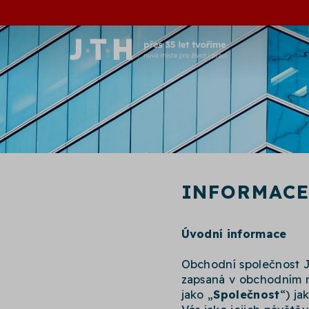
INFORMACE
Úvodní informace
Obchodní společnost JT
zapsaná v obchodním r
jako „
Společnost
“) j