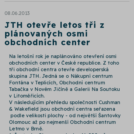
08.06.2013
JTH otevře letos tři z
plánovaných osmi
obchodních center
Na letošní rok je naplánováno otevření osmi
obchodních center v České republice. Z toho
tři obchodní centra otevře developerská
skupina JTH. Jedná se o Nákupní centrum
Fontána v Teplicích, Obchodní centrum
Tabačka v Novém Jičíně a Galerii Na Soutoku
v Litoměřicích.
V následujícím přehledu společnosti Cushman
& Wakefield jsou obchodní centra seřazena
podle velikosti plochy - od největší Šantovky
Olomouc až po nejmenší Obchodní centrum
Letmo v Brně.