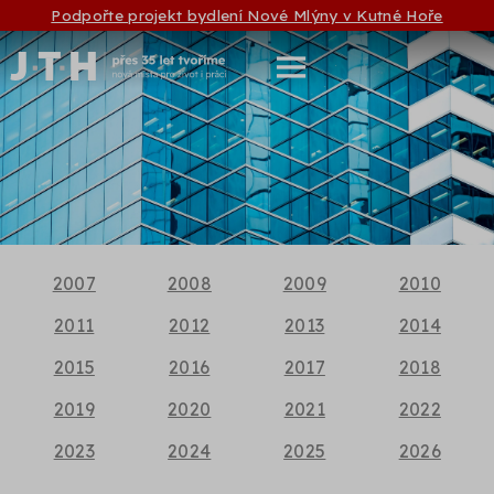
Podpořte projekt bydlení Nové Mlýny v Kutné Hoře
2007
2008
2009
2010
2011
2012
2013
2014
2015
2016
2017
2018
2019
2020
2021
2022
2023
2024
2025
2026