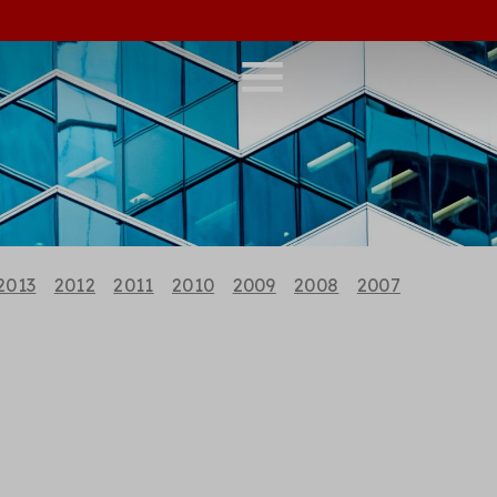
2013
2012
2011
2010
2009
2008
2007