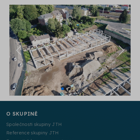
O SKUPINĚ
Společnosti skupiny JTH
Reference skupiny JTH