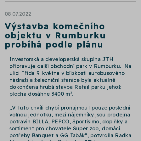
08.07.2022
Výstavba komečního
objektu v Rumburku
probíhá podle plánu
Investorská a developerská skupina JTH
připravuje další obchodní park v Rumburku. Na
ulici Třída 9. května v blízkosti autobusového
nádraží a železniční stanice byla aktuálně
dokončena hrubá stavba Retail parku jehož
plocha dosáhne 3400 m².
„V tuto chvíli chybí pronajmout pouze poslední
volnou jednotku, mezi nájemníky jsou prodejna
potravin BILLA, PEPCO, Sportisimo, doplňky a
sortiment pro chovatele Super zoo, domácí
potřeby Banquet a GG Tabák“, potvrdila Radka