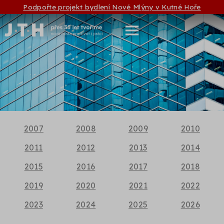
Podpořte projekt bydlení Nové Mlýny v Kutné Hoře
2007
2008
2009
2010
2011
2012
2013
2014
2015
2016
2017
2018
2019
2020
2021
2022
2023
2024
2025
2026