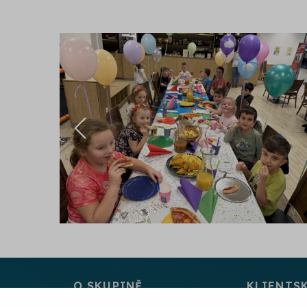
O SKUPINĚ
KLIENTS