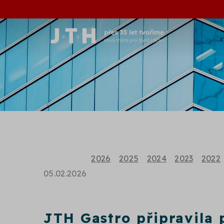
2026
2025
2024
2023
2022
05.02.2026
JTH Gastro připravila