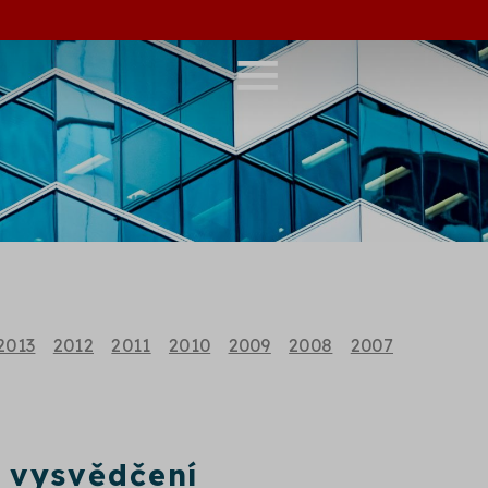
2013
2012
2011
2010
2009
2008
2007
 vysvědčení