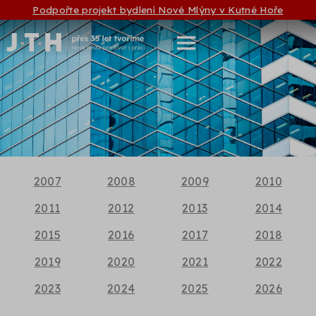
Podpořte projekt bydlení Nové Mlýny v Kutné Hoře
2007
2008
2009
2010
2011
2012
2013
2014
2015
2016
2017
2018
2019
2020
2021
2022
2023
2024
2025
2026