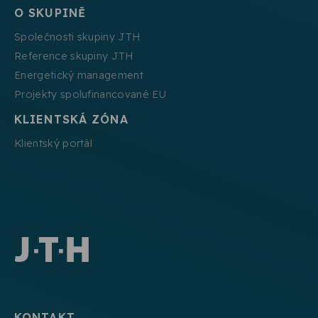
O SKUPINĚ
Společnosti skupiny JTH
Reference skupiny JTH
Energetický management
Projekty spolufinancované EU
KLIENTSKÁ ZÓNA
Klientský portál
KONTAKT