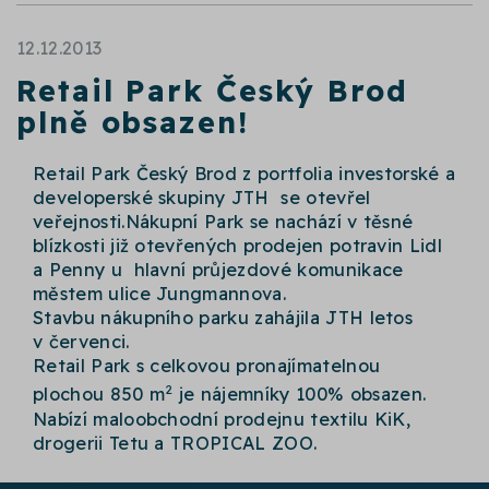
12.12.2013
Retail Park Český Brod
plně obsazen!
Retail Park Český Brod z portfolia investorské a
developerské skupiny JTH se otevřel
veřejnosti.Nákupní Park se nachází v těsné
blízkosti již otevřených prodejen potravin Lidl
a Penny u hlavní průjezdové komunikace
městem ulice Jungmannova.
Stavbu nákupního parku zahájila JTH letos
v červenci.
Retail Park s celkovou pronajímatelnou
2
plochou 850 m
je nájemníky 100% obsazen.
Nabízí maloobchodní prodejnu textilu KiK,
drogerii Tetu a TROPICAL ZOO.