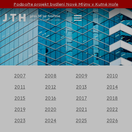
Podpořte projekt bydlení Nové Mlýny v Kutné Hoře
2007
2008
2009
2010
2011
2012
2013
2014
2015
2016
2017
2018
2019
2020
2021
2022
2023
2024
2025
2026