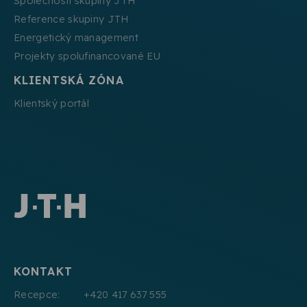
Společnosti skupiny JTH
Reference skupiny JTH
Energetický management
Projekty spolufinancované EU
KLIENTSKÁ ZÓNA
Klientský portál
KONTAKT
Recepce: +420 417 637 555