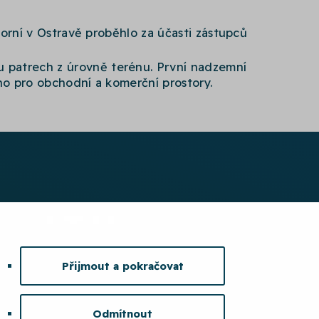
Horní v Ostravě proběhlo za účasti zástupců
u patrech z úrovně terénu. První nadzemní
no pro obchodní a komerční prostory.
Přijmout a pokračovat
Odmítnout