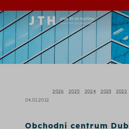
2026
2025
2024
2023
2022
04.01.2012
Obchodní centrum Dub