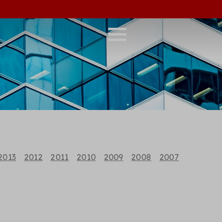
2013
2012
2011
2010
2009
2008
2007