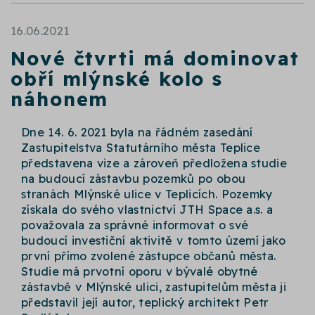
16.06.2021
Nové čtvrti má dominovat
obří mlýnské kolo s
náhonem
Dne 14. 6. 2021 byla na řádném zasedání
Zastupitelstva Statutárního města Teplice
představena vize a zároveň předložena studie
na budoucí zástavbu pozemků po obou
stranách Mlýnské ulice v Teplicích. Pozemky
získala do svého vlastnictví JTH Space a.s. a
považovala za správné informovat o své
budoucí investiční aktivitě v tomto území jako
první přímo zvolené zástupce občanů města.
Studie má prvotní oporu v bývalé obytné
zástavbě v Mlýnské ulici, zastupitelům města ji
představil její autor, teplický architekt Petr