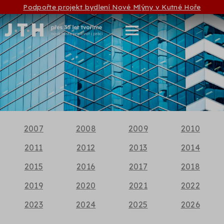
Podpořte projekt bydlení Nové Mlýny v Kutné Hoře
2007
2008
2009
2010
2011
2012
2013
2014
2015
2016
2017
2018
2019
2020
2021
2022
2023
2024
2025
2026