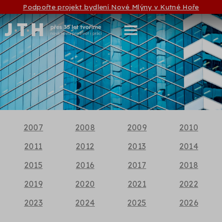
Podpořte projekt bydlení Nové Mlýny v Kutné Hoře
2007
2008
2009
2010
2011
2012
2013
2014
2015
2016
2017
2018
2019
2020
2021
2022
2023
2024
2025
2026