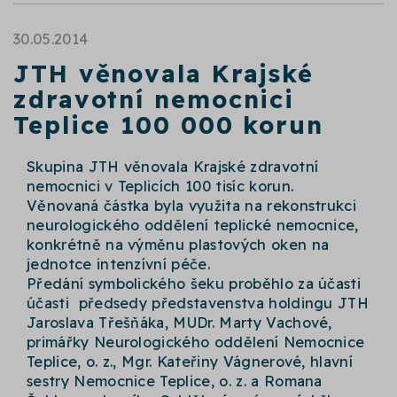
30.05.2014
JTH věnovala Krajské
zdravotní nemocnici
Teplice 100 000 korun
Skupina JTH věnovala Krajské zdravotní
nemocnici v Teplicích 100 tisíc korun.
Věnovaná částka byla využita na rekonstrukci
neurologického oddělení teplické nemocnice,
konkrétně na výměnu plastových oken na
jednotce intenzívní péče.
Předání symbolického šeku proběhlo za účasti
účasti předsedy představenstva holdingu JTH
Jaroslava Třešňáka, MUDr. Marty Vachové,
primářky Neurologického oddělení Nemocnice
Teplice, o. z., Mgr. Kateřiny Vágnerové, hlavní
sestry Nemocnice Teplice, o. z. a Romana