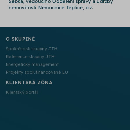
Šebka, vedoucího Oddělení správy a údržby
nemovitostí Nemocnice Teplice, o.z.
O SKUPINĚ
Společnosti skupiny JTH
Reference skupiny JTH
Energetický management
Projekty spolufinancované EU
KLIENTSKÁ ZÓNA
Klientský portál